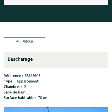
RETOUR
Bascharage
Référence :
85633603
Type :
Appartement
Chambres :
2
Salle de bain :
1
Surface habitable :
70 m²