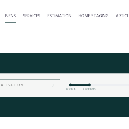
BIENS
SERVICES
ESTIMATION
HOME STAGING
ARTICL
ALISATION
10 000 €
1 000 000 €