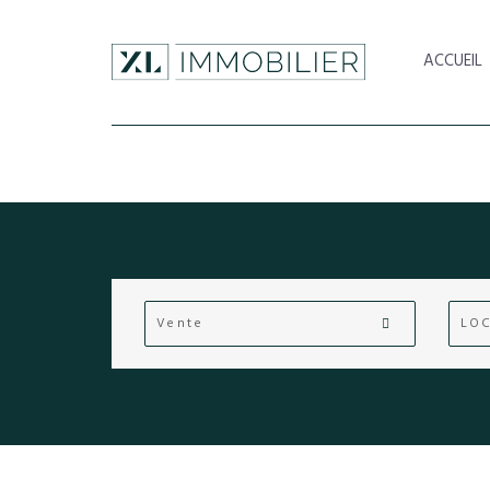
ACCUEIL
Vente
LOC