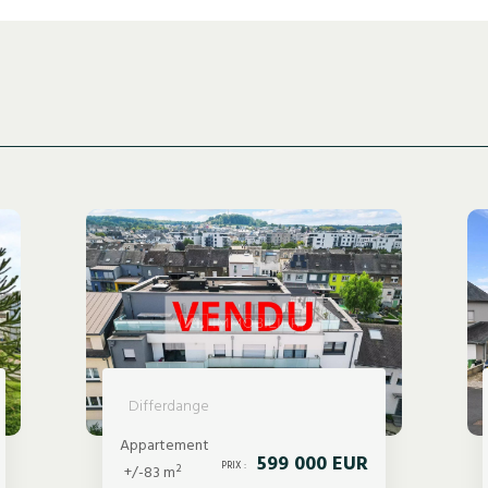
Differdange
Appartement
599 000 EUR
PRIX :
+/-83 m²