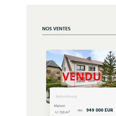
NOS VENTES
Bettembourg
Maison
949 000 EUR
PRIX :
+/-130 m²