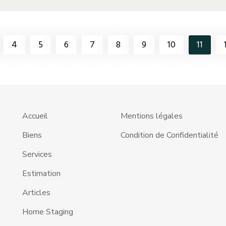
4
5
6
7
8
9
10
11
Accueil
Mentions légales
Biens
Condition de Confidentialité
Services
Estimation
Articles
Home Staging