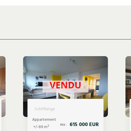
Schifflange
Appartement
615 000 EUR
PRIX :
+/-89 m²