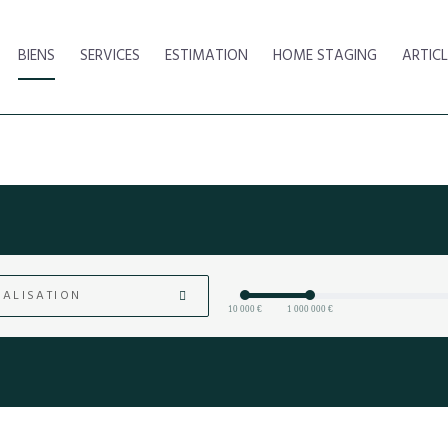
BIENS
SERVICES
ESTIMATION
HOME STAGING
ARTICL
ALISATION
10 000 €
1 000 000 €