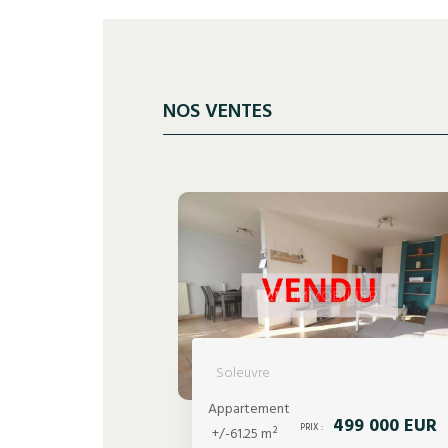
NOS VENTES
Soleuvre
Appartement
499 000 EUR
PRIX :
+/-61.25 m²