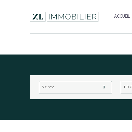
ACCUEIL
Vente
LOC